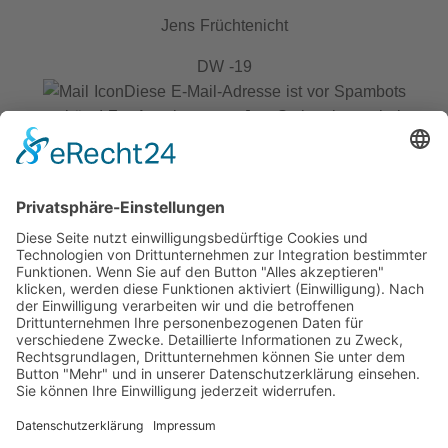
Jens Früchtenicht
DW -19
Diese E-Mail-Adresse ist vor Spambots
geschützt! Zur Anzeige muss JavaScript eingeschaltet
sein.
Rainer Knobloch
DW -16
Diese E-Mail-Adresse ist vor Spambots
geschützt! Zur Anzeige muss JavaScript eingeschaltet
sein.
Impressum
AGB