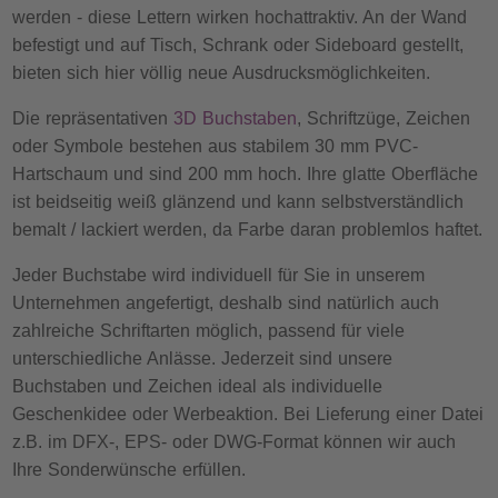
werden - diese Lettern wirken hochattraktiv. An der Wand
befestigt und auf Tisch, Schrank oder Sideboard gestellt,
bieten sich hier völlig neue Ausdrucksmöglichkeiten.
Die repräsentativen
3D Buchstaben
, Schriftzüge, Zeichen
oder Symbole bestehen aus stabilem 30 mm PVC-
Hartschaum und sind 200 mm hoch. Ihre glatte Oberfläche
ist beidseitig weiß glänzend und kann selbstverständlich
bemalt / lackiert werden, da Farbe daran problemlos haftet.
Jeder Buchstabe wird individuell für Sie in unserem
Unternehmen angefertigt, deshalb sind natürlich auch
zahlreiche Schriftarten möglich, passend für viele
unterschiedliche Anlässe. Jederzeit sind unsere
Buchstaben und Zeichen ideal als individuelle
Geschenkidee oder Werbeaktion. Bei Lieferung einer Datei
z.B. im DFX-, EPS- oder DWG-Format können wir auch
Ihre Sonderwünsche erfüllen.